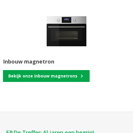
Inbouw magnetron
Bekijk onze inbouw magnetrons
EP:De Treffer: Al jaren een begrip!