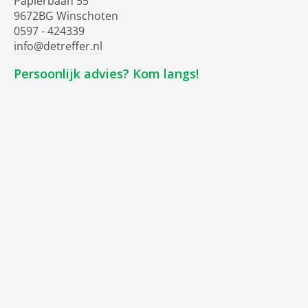
Papierbaan 55
9672BG Winschoten
0597 - 424339
info@detreffer.nl
Persoonlijk advies? Kom langs!