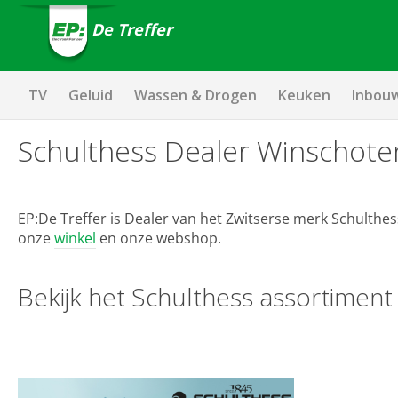
De Treffer
TV
Geluid
Wassen & Drogen
Keuken
Inbou
Schulthess Dealer Winschote
EP:De Treffer is Dealer van het Zwitserse merk Schulth
onze
winkel
en onze webshop.
Bekijk het Schulthess assortiment