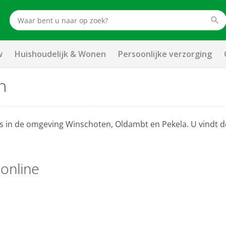
w
Huishoudelijk & Wonen
Persoonlijke verzorging
n
ess in de omgeving Winschoten, Oldambt en Pekela. U vindt 
 online