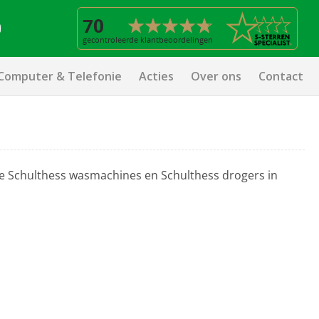
Computer & Telefonie
Acties
Over ons
Contact
de Schulthess wasmachines en Schulthess drogers in