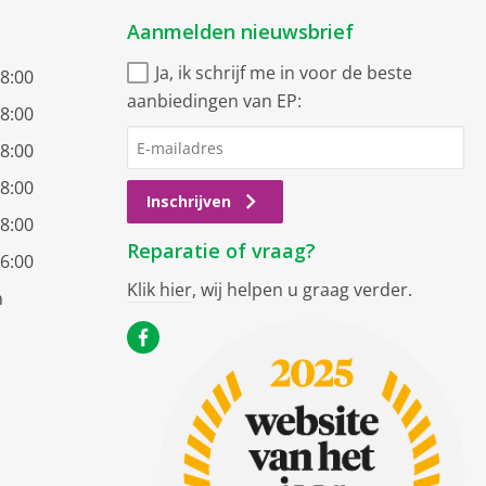
Aanmelden nieuwsbrief
Ja, ik schrijf me in voor de beste
18:00
aanbiedingen van EP:
18:00
18:00
18:00
Inschrijven
18:00
Reparatie of vraag?
16:00
Klik hier
, wij helpen u graag verder.
n